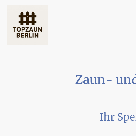
Zaun- und
Ihr Spe