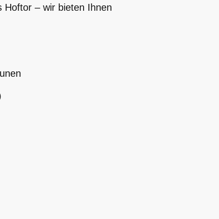
Hoftor – wir bieten Ihnen
zäunen
h)