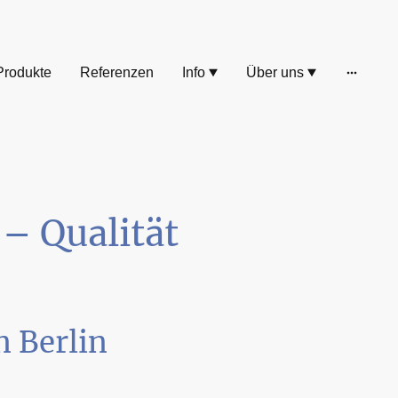
Produkte
Referenzen
Info
Über uns
– Qualität
n Berlin