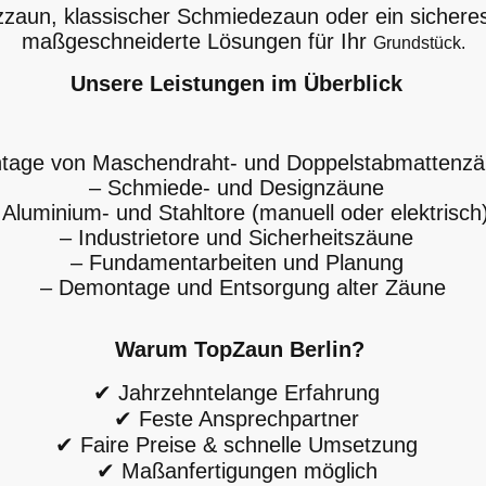
aun, klassischer Schmiedezaun oder ein sicheres 
maßgeschneiderte Lösungen für Ihr
Grundstück.
Unsere Leistungen im Überblick
tage von Maschendraht- und Doppelstabmatten
– Schmiede- und Designzäune
 Aluminium- und Stahltore (manuell oder elektrisc
– Industrietore und Sicherheitszäune
– Fundamentarbeiten und Planung
– Demontage und Entsorgung alter Zäune
Warum TopZaun Berlin?
✔ Jahrzehntelange Erfahrung
✔ Feste Ansprechpartner
✔ Faire Preise & schnelle Umsetzung
✔ Maßanfertigungen möglich