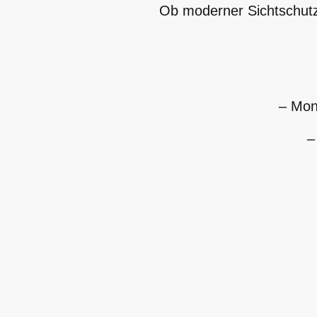
Ob moderner Sichtschutzz
– Mon
–