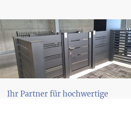
Ihr Partner für hochwertige
Zäune
Seit vielen Jahren sind wir erfolgreich im Zaunbau tätig und stehen
privaten sowie gewerblichen Kunden mit Know-how, handwerklicher
Qualität und einem hohen Maß an Zuverlässigkeit zur Seite. Ob moderner
Metallzaun, klassischer Holzzaun oder individuell angefertigte