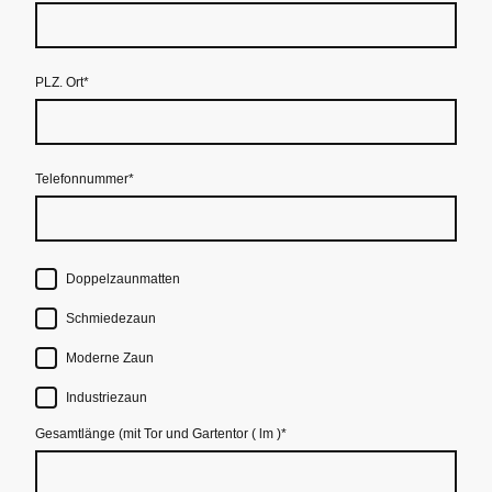
PLZ. Ort
*
Telefonnummer
*
Doppelzaunmatten
Schmiedezaun
Moderne Zaun
Industriezaun
Gesamtlänge (mit Tor und Gartentor ( lm )
*